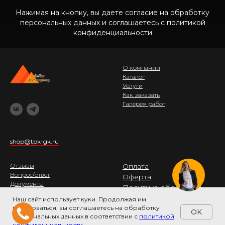
Нажимая на кнопку, вы даете согласие на обработку
персональных данных и соглашаетесь c политикой
конфиденциальности
О компании
Каталог
Услуги
Как заказать
Галерея работ
shop@tpk-gk.ru
Отзывы
Оплата
Вопрос/ответ
Оферта
Документы
Политика обработки
Реквизиты
данных
Наш сайт использует куки. Продолжая им
Контакты
пользоваться, вы соглашаетесь на обработку
OK
персональных данных в соответствии с
политикой
конфиденциальности.