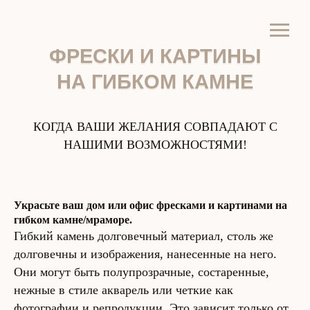
ФРЕСКИ И КАРТИНЫ
ФРЕСКИ И КАРТИНЫ
НА ГИБКОМ КАМНЕ
НА ГИБКОМ КАМНЕ
КОГДА ВАШИ ЖЕЛАНИЯ СОВПАДАЮТ С
НАШИМИ ВОЗМОЖНОСТЯМИ!
Украсьте ваш дом или офис фресками и картинами на
гибком камне/мраморе.
Гибкий камень долговечный материал, столь же
долговечны и изображения, нанесенные на него.
Они могут быть полупрозрачные, состаренные,
нежные в стиле акварель или четкие как
фотографии и репродукции. Это зависит только от