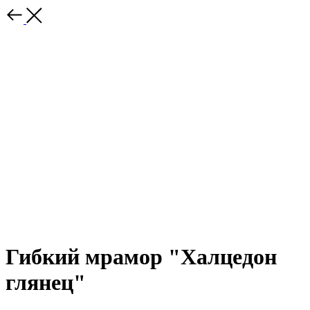
Гибкий мрамор "Халцедон
глянец"