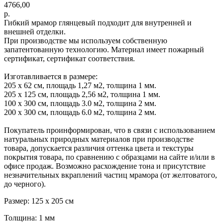
4766,00
р.
Гибкий мрамор глянцевый подходит для внутренней и
внешней отделки.
При производстве мы используем собственную
запатентованную технологию. Материал имеет пожарный
сертификат, сертификат соответствия.
Изготавливается в размере:
205 х 62 см, площадь 1,27 м2, толщина 1 мм.
205 х 125 см, площадь 2,56 м2, толщина 1 мм.
100 х 300 см, площадь 3.0 м2, толщина 2 мм.
200 х 300 см, площадь 6.0 м2, толщина 2 мм.
Покупатель проинформирован, что в связи с использованием
натуральных природных материалов при производстве
товара, допускается различия оттенка цвета и текстуры
покрытия товара, по сравнению с образцами на сайте и/или в
офисе продаж. Возможно расхождение тона и присутствие
незначительных вкраплений частиц мрамора (от желтоватого,
до черного).
Размер: 125 х 205 см
Толщина: 1 мм