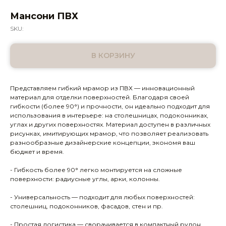
Мансони ПВХ
SKU:
В КОРЗИНУ
Представляем гибкий мрамор из ПВХ — инновационный
материал для отделки поверхностей. Благодаря своей
гибкости (более 90°) и прочности, он идеально подходит для
использования в интерьере: на столешницах, подоконниках,
углах и других поверхностях. Материал доступен в различных
рисунках, имитирующих мрамор, что позволяет реализовать
разнообразные дизайнерские концепции, экономя ваш
бюджет и время.
- Гибкость более 90° легко монтируется на сложные
поверхности: радиусные углы, арки, колонны.
- Универсальность — подходит для любых поверхностей:
столешниц, подоконников, фасадов, стен и пр.
- Простая логистика — сворачивается в компактный рулон