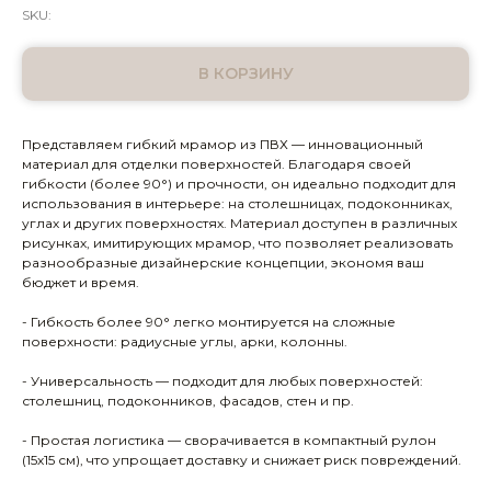
SKU:
В КОРЗИНУ
Представляем гибкий мрамор из ПВХ — инновационный
материал для отделки поверхностей. Благодаря своей
гибкости (более 90°) и прочности, он идеально подходит для
использования в интерьере: на столешницах, подоконниках,
углах и других поверхностях. Материал доступен в различных
рисунках, имитирующих мрамор, что позволяет реализовать
разнообразные дизайнерские концепции, экономя ваш
бюджет и время.
- Гибкость более 90° легко монтируется на сложные
поверхности: радиусные углы, арки, колонны.
- Универсальность — подходит для любых поверхностей:
столешниц, подоконников, фасадов, стен и пр.
- Простая логистика — сворачивается в компактный рулон
(15х15 см), что упрощает доставку и снижает риск повреждений.