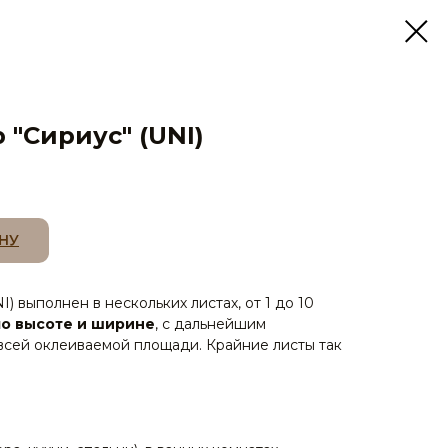
"Сириус" (UNI)
НУ
) выполнен в нескольких листах, от 1 до 10
по высоте и ширине
, с дальнейшим
сей оклеиваемой площади. Крайние листы так