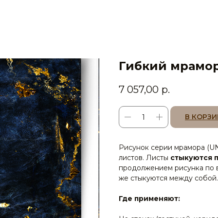
Гибкий мрамор 
7 057,00
р.
В КОРЗИ
Рисунок серии мрамора (UNI
листов. Листы
стыкуются 
продолжением рисунка по в
же стыкуются между собой.
Где применяют: