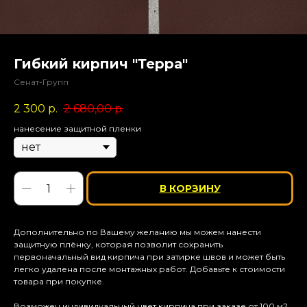
Гибкий кирпич "Терра"
Сенат-Групп
2 300
р.
2 680,00
р.
нанесение защитной пленки
В КОРЗИНУ
Дополнительно по Вашему желанию мы можем нанести
защитную плёнку, которая позволит сохранить
первоначальный вид кирпича при затирке швов и может быть
легко удалена после монтажных работ. Добавьте к стоимости
товара при покупке.
Возможен индивидуальный цвет кирпича при заказе от 100 м2.