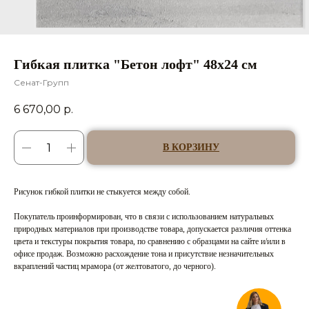
Гибкая плитка "Бетон лофт" 48х24 см
Сенат-Групп
6 670,00
р.
В КОРЗИНУ
Рисунок гибкой плитки не стыкуется между собой.
Покупатель проинформирован, что в связи с использованием натуральных
природных материалов при производстве товара, допускается различия оттенка
цвета и текстуры покрытия товара, по сравнению с образцами на сайте и/или в
офисе продаж. Возможно расхождение тона и присутствие незначительных
вкраплений частиц мрамора (от желтоватого, до черного).