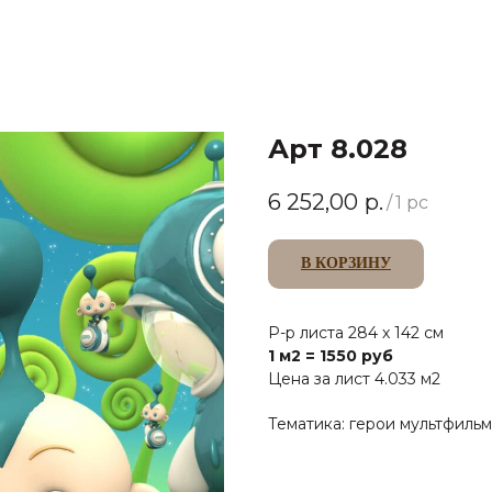
Арт 8.028
6 252,00
р.
/
1 pc
В КОРЗИНУ
Р-р листа 284 х 142 см
1 м2 = 1550 руб
Цена за лист 4.033 м2
Тематика: герои мультфиль