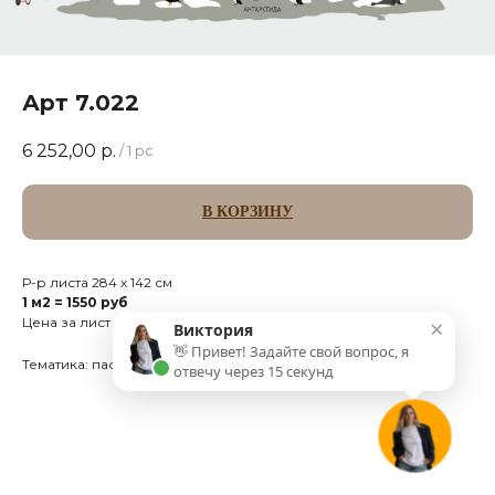
Арт 7.022
6 252,00
р.
/
1 pc
В КОРЗИНУ
Р-р листа 284 х 142 см
1 м2 = 1550 руб
×
Цена за лист 4.033 м2
Виктория
👋 Привет! Задайте свой вопрос, я
Тематика: пастель
отвечу через 15 секунд