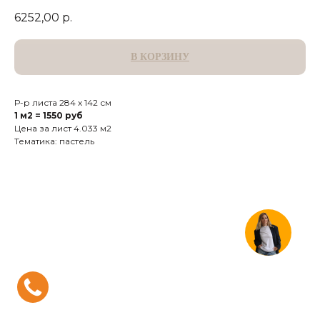
6252,00
р.
В КОРЗИНУ
Р-р листа 284 х 142 см
1 м2 = 1550 руб
Цена за лист 4.033 м2
Тематика: пастель