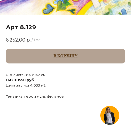
Арт 8.129
6 252,00
р.
/
1 pc
В КОРЗИНУ
Р-р листа 284 х 142 см
1 м2 = 1550 руб
Цена за лист 4.033 м2
Тематика: герои мультфильмов