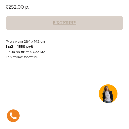
6252,00
р.
В КОРЗИНУ
Р-р листа 284 х 142 см
1 м2 = 1550 руб
Цена за лист 4.033 м2
Тематика: пастель