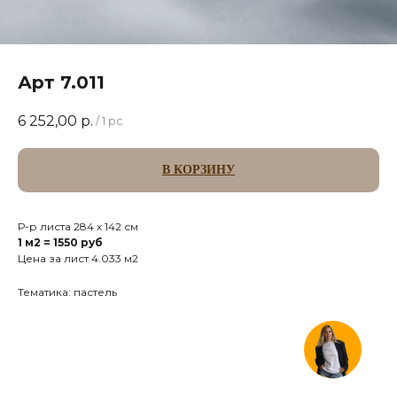
Арт 7.011
6 252,00
р.
/
1 pc
В КОРЗИНУ
Р-р листа 284 х 142 см
1 м2 = 1550 руб
Цена за лист 4.033 м2
Тематика: пастель