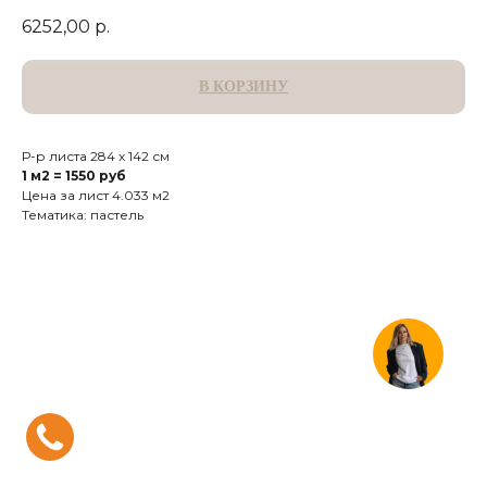
6252,00
р.
В КОРЗИНУ
Р-р листа 284 х 142 см
1 м2 = 1550 руб
Цена за лист 4.033 м2
Тематика: пастель