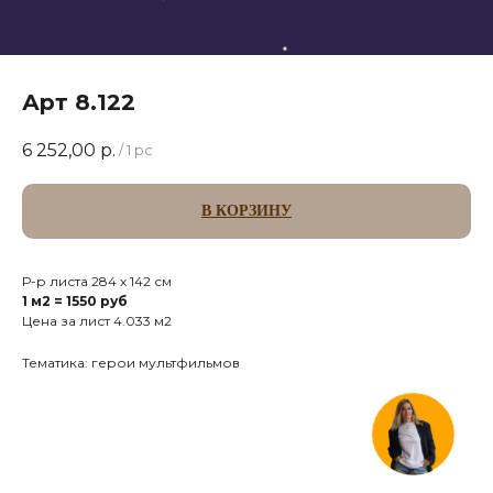
Арт 8.122
6 252,00
р.
/
1 pc
В КОРЗИНУ
Р-р листа 284 х 142 см
1 м2 = 1550 руб
Цена за лист 4.033 м2
Тематика: герои мультфильмов