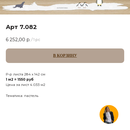
Арт 7.082
6 252,00
р.
/
1 pc
В КОРЗИНУ
Р-р листа 284 х 142 см
1 м2 = 1550 руб
Цена за лист 4.033 м2
Тематика: пастель