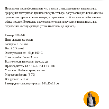
Покупатель проинформирован, что в связи с использованием натуральных
природных материалов при производстве товара, допускается различия оттенка
цвета и текстуры покрытия товара, по сравнению с образцами на сайте и/или в
офисе продаж. Возможно расхождение тона и присутствие незначительных
вкраплений частиц мрамора (от желтоватого, до черного).
Размер: 286х144
Цена указана за: рулон
Толщина: 1.7-2 мм
Вес: 2-2.5 кг/м2
Эксплуатация от: -45 до 600°С
Срок службы: более 30 лет
Возможность нанесения фресок: да
Производитель: ООО «СЕНАТ ГРУПП»
Упаковка: Плёнка-стретч, картон
Морозостойкость: (F 70)
Вес рулона: 9-10 кг.
Размер для транспортировки: 144х15х15 см