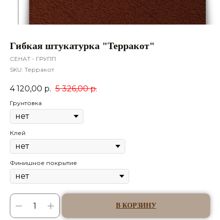
Гибкая штукатурка "Терракот"
СЕНАТ - ГРУПП
SKU:
Терракот
4 120,00
р.
5 326,00
р.
Грунтовка
Клей
Финишное покрытие
В КОРЗИНУ