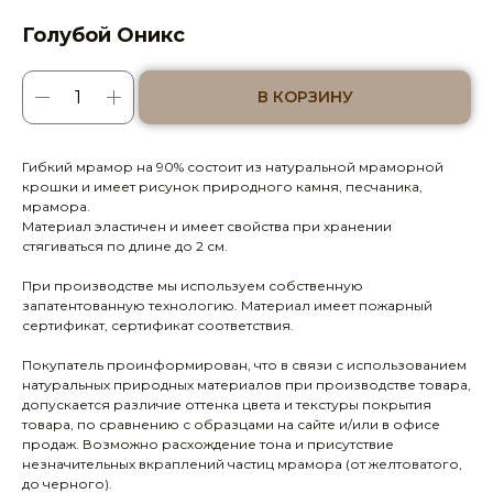
Голубой Оникс
В КОРЗИНУ
Гибкий мрамор на 90% состоит из натуральной мраморной
крошки и имеет рисунок природного камня, песчаника,
мрамора.
Материал эластичен и имеет свойства при хранении
стягиваться по длине до 2 см.
При производстве мы используем собственную
запатентованную технологию. Материал имеет пожарный
сертификат, сертификат соответствия.
Покупатель проинформирован, что в связи с использованием
натуральных природных материалов при производстве товара,
допускается различие оттенка цвета и текстуры покрытия
товара, по сравнению с образцами на сайте и/или в офисе
продаж. Возможно расхождение тона и присутствие
незначительных вкраплений частиц мрамора (от желтоватого,
до черного).