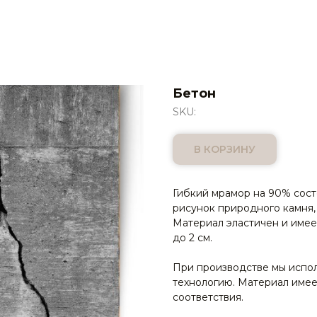
Бетон
SKU:
В КОРЗИНУ
Гибкий мрамор на 90% сост
рисунок природного камня,
Материал эластичен и имеет
до 2 см.
При производстве мы испо
технологию. Материал имее
соответствия.