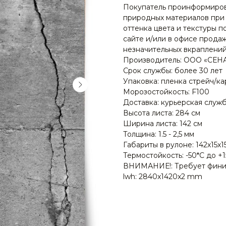
Покупатель проинформирова
природных материалов при 
оттенка цвета и текстуры п
сайте и/или в офисе прод
незначительных вкраплений
Производитель: ООО «СЕН
Срок службы: более 30 лет
Упаковка: пленка стрейч/к
Морозостойкость: F100
Доставка: курьерская служ
Высота листа: 284 см
Ширина листа: 142 см
Толщина: 1.5 - 2,5 мм
Габариты в рулоне: 142х15х1
Термостойкость: -50*С до 
ВНИМАНИЕ!: Требует фини
lwh: 2840x1420x2 mm