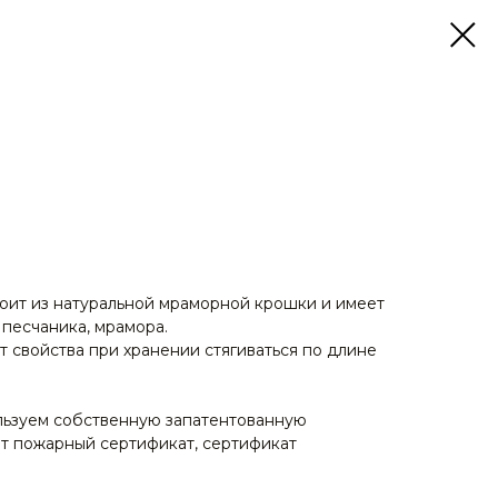
оит из натуральной мраморной крошки и имеет
 песчаника, мрамора.
 свойства при хранении стягиваться по длине
льзуем собственную запатентованную
т пожарный сертификат, сертификат