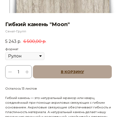
Гибкий камень "Moon"
Сенат-Групп
5 243
р.
6 500,00
р.
формат
В КОРЗИНУ
Осталось 13 листов
Гибкий камень — это натуральный мрамор или кварц,
соединённый при помощи акриловых связующих с гибким
основанием. Акриловые связующие обеспечивают гибкость и
пластичность материала. А натуральный камень делает нашу
продукцию прочной и долговечной, устойчивой к перепаду